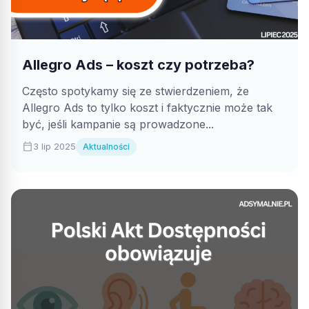
Allegro Ads – koszt czy potrzeba?
Często spotykamy się ze stwierdzeniem, że
Allegro Ads to tylko koszt i faktycznie może tak
być, jeśli kampanie są prowadzone...
calendar_today
3 lip 2025
Aktualności