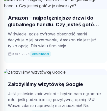
Amazon – najpotężniejsze drzwi do
globalnego handlu. Czy jesteś gotów
je otworzyć?
W świecie, gdzie cyfrowa obecność marki
decyduje o jej przetrwaniu, Amazon nie jest już
tylko opcją. Dla wielu firm staje...
calendar_today
9 cze 2025
Aktualności
Założyliśmy wizytówkę Google
Jeśli jesteście zadowoleni – będzie nam ogromnie
miło, jeśli podzielicie się pozytywną opinią 💬💙
Wasze zdanie naprawdę ma znaczenie! Nie...