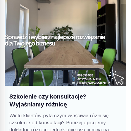
Szkolenie czy konsultacje?
Wyjaśniamy różnicę
Wielu klientów pyta czym właściwie różni się
szkolenie od konsultacji? Poniżej opisujemy
dokładne różnice, jednak obie usługi mają na