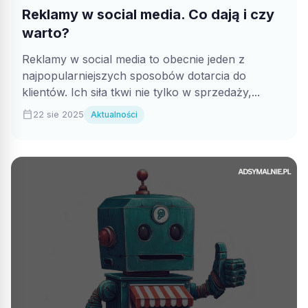
Reklamy w social media. Co dają i czy
warto?
Reklamy w social media to obecnie jeden z
najpopularniejszych sposobów dotarcia do
klientów. Ich siła tkwi nie tylko w sprzedaży,...
calendar_today
22 sie 2025
Aktualności