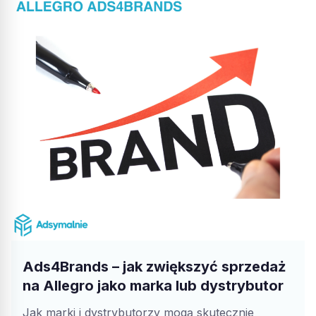
Ads4Brands – jak zwiększyć sprzedaż
na Allegro jako marka lub dystrybutor
Jak marki i dystrybutorzy mogą skutecznie