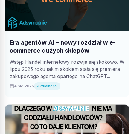
Era agentów AI – nowy rozdział w e-
commerce dużych sklepów
Wstęp Handel internetowy rozwija się skokowo. W
lipcu 2025 roku takim skokiem stała się premiera
zakupowego agenta opartego na ChatGPT...
calendar_today
4 sie 2025
Aktualności