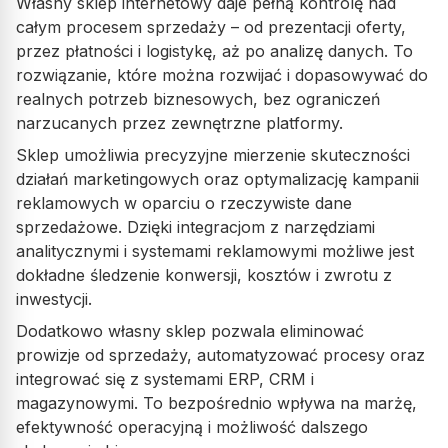
Własny sklep internetowy daje pełną kontrolę nad
całym procesem sprzedaży – od prezentacji oferty,
przez płatności i logistykę, aż po analizę danych. To
rozwiązanie, które można rozwijać i dopasowywać do
realnych potrzeb biznesowych, bez ograniczeń
narzucanych przez zewnętrzne platformy.
Sklep umożliwia precyzyjne mierzenie skuteczności
działań marketingowych oraz optymalizację kampanii
reklamowych w oparciu o rzeczywiste dane
sprzedażowe. Dzięki integracjom z narzędziami
analitycznymi i systemami reklamowymi możliwe jest
dokładne śledzenie konwersji, kosztów i zwrotu z
inwestycji.
Dodatkowo własny sklep pozwala eliminować
prowizje od sprzedaży, automatyzować procesy oraz
integrować się z systemami ERP, CRM i
magazynowymi. To bezpośrednio wpływa na marżę,
efektywność operacyjną i możliwość dalszego