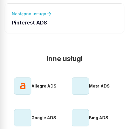
arrow_forward
Następna usługa
Pinterest ADS
Inne usługi
Allegro ADS
Meta ADS
Google ADS
Bing ADS