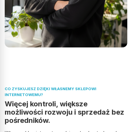
CO ZYSKUJESZ DZIĘKI WŁASNEMY SKLEPOWI
INTERNETOWEMU?
Więcej kontroli, większe
możliwości rozwoju i sprzedaż bez
pośredników.