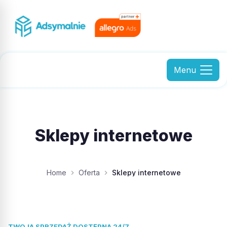
Menu
Sklepy internetowe
Home
Oferta
Sklepy internetowe
TWOJA SPRZEDAŻ DOSTĘPNA 24/7