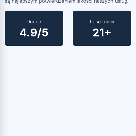
są najlepszym potwierdzeniem jakości naszych usług.
Ocena
Ilosć opinii
4.9/5
21+