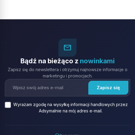
mail_outline
Bądź na bieżąco z
nowinkami
Zapisz się do newslettera i otrzymuj najnowsze informacje o
marketingu i promocjach.
Wyrażam zgodę na wysyłkę informacji handlowych przez
Adsymalnie na mój adres e-mail.