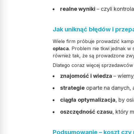
realne wyniki
– czyli kontrol
Jak uniknąć błędów i przep
Wiele firm próbuje prowadzić kampa
opłaca
. Problem nie tkwi jednak w 
również tak, że są prowadzone zwyc
Dlatego coraz więcej sprzedawców d
znajomość i wiedza
– wiemy
strategie
oparte na danych, 
ciągła
optymalizacja
, by os
oszczędność czasu
, który 
Podsumowanie – koszt czy