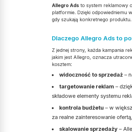
Allegro Ads
to system reklamowy o
platformie. Dzięki odpowiedniemu 
gdy szukają konkretnego produktu.
Dlaczego Allegro Ads to pot
Z jednej strony, każda kampania r
jakim jest Allegro, oznacza utraco
kosztem:
widoczność to sprzedaż
– n
targetowanie reklam
– dzię
składowe elementy systemu re
kontrola budżetu
– w większo
za realne zainteresowanie ofertą
skalowanie sprzedaży
– All