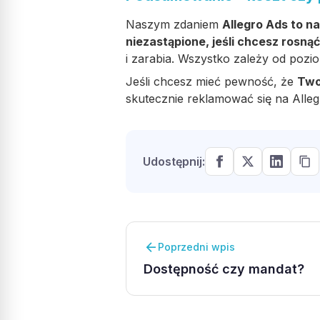
Naszym zdaniem
Allegro Ads to n
niezastąpione, jeśli chcesz rosnąć
i zarabia. Wszystko zależy od pozi
Jeśli chcesz mieć pewność, że
Two
skutecznie reklamować się na Alleg
Udostępnij:
arrow_back
Poprzedni wpis
Dostępność czy mandat?