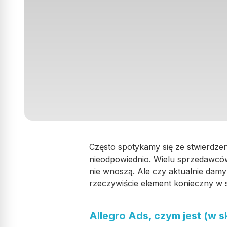
Często spotykamy się ze stwierdzen
nieodpowiednio. Wielu sprzedawców
nie wnoszą. Ale czy aktualnie dam
rzeczywiście element konieczny w s
Allegro Ads, czym jest (w s