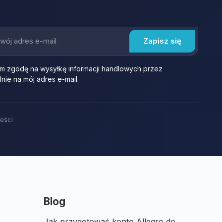
 zgodę na wysyłkę informacji handlowych przez
nie na mój adres e-mail.
eści
Blog
Jak przygotować konto Allegro do