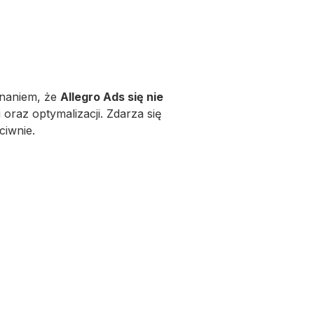
onaniem, że
Allegro Ads się nie
 oraz optymalizacji. Zdarza się
ciwnie.