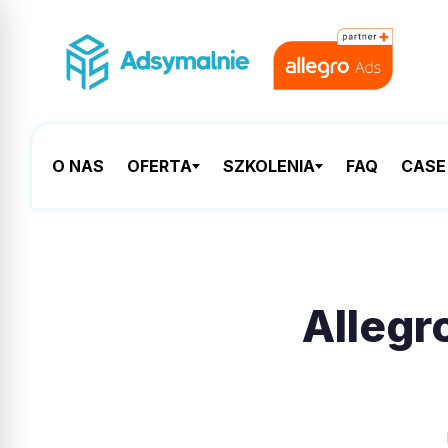
O NAS
OFERTA
SZKOLENIA
FAQ
CASE
Allegr