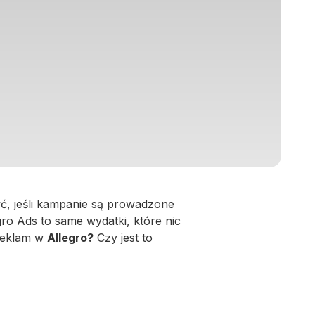
yć, jeśli kampanie są prowadzone
ro Ads to same wydatki, które nic
 reklam w
Allegro?
Czy jest to