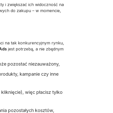
y i zwiększać ich widoczność na
towych do zakupu – w momencie,
ści na tak konkurencyjnym rynku,
 Ads
jest potrzebą, a nie zbędnym
może pozostać niezauważony,
produkty, kampanie czy inne
iknięcie), więc płacisz tylko
nia pozostałych kosztów,