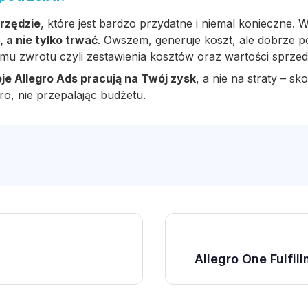
arzędzie
, które jest bardzo przydatne i niemal konieczne.
, a nie tylko trwać
. Owszem, generuje koszt, ale dobrze
omu zwrotu czyli zestawienia kosztów oraz wartości sprzed
je Allegro Ads pracują na Twój zysk
, a nie na straty – sk
ro, nie przepalając budżetu.
Allegro One Fulfillm