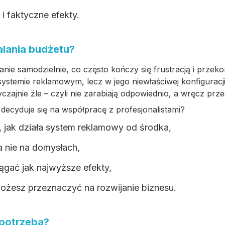
a i faktyczne efekty.
alania budżetu?
nie samodzielnie, co często kończy się frustracją i przek
systemie reklamowym, lecz w jego niewłaściwej konfiguracji
zajnie źle – czyli nie zarabiają odpowiednio, a wręcz prze
ecyduje się na współpracę z profesjonalistami?
, jak działa system reklamowy od środka,
a nie na domysłach,
iągać jak najwyższe efekty,
możesz przeznaczyć na rozwijanie biznesu.
 potrzeba?