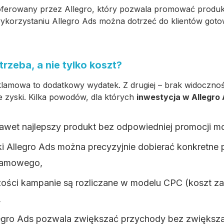
ferowany przez Allegro, który pozwala promować produkt
wykorzystaniu Allegro Ads można dotrzeć do klientów go
rzeba, a nie tylko koszt?
eklamowa to dodatkowy wydatek. Z drugiej – brak widoczno
ne zyski. Kilka powodów, dla których
inwestycja w Allegro
awet najlepszy produkt bez odpowiedniej promocji 
ki Allegro Ads można precyzyjnie dobierać konkretne 
klamowego,
ści kampanie są rozliczane w modelu CPC (koszt za kl
,
egro Ads pozwala zwiększać przychody bez zwiększa