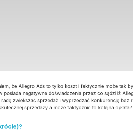
iem, że Allegro Ads to tylko koszt i faktycznie może tak b
 posiada negatywne doświadczenia przez co sądzi iż Alleg
y radę zwiększać sprzedaż i wyprzedzać konkurencję bez
kutecznej sprzedaży a może faktycznie to kolejna opłata?
krócie)?