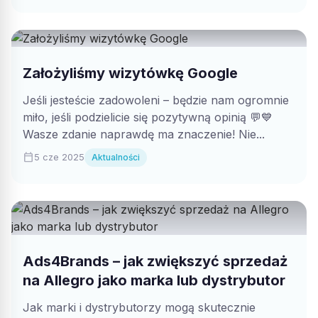
Założyliśmy wizytówkę Google
Jeśli jesteście zadowoleni – będzie nam ogromnie
miło, jeśli podzielicie się pozytywną opinią 💬💙
Wasze zdanie naprawdę ma znaczenie! Nie...
calendar_today
5 cze 2025
Aktualności
Ads4Brands – jak zwiększyć sprzedaż
na Allegro jako marka lub dystrybutor
Jak marki i dystrybutorzy mogą skutecznie