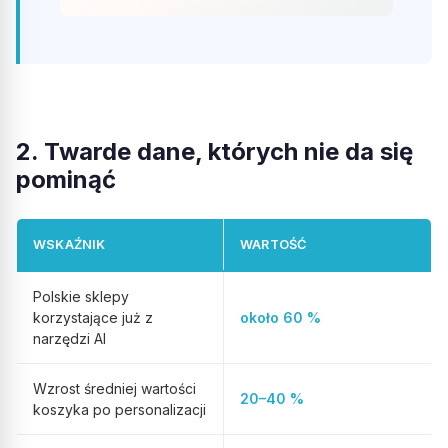
2. Twarde dane, których nie da się
pominąć
WSKAŹNIK
WARTOŚĆ
Polskie sklepy
korzystające już z
około 60 %
narzędzi AI
Wzrost średniej wartości
20–40 %
koszyka po personalizacji