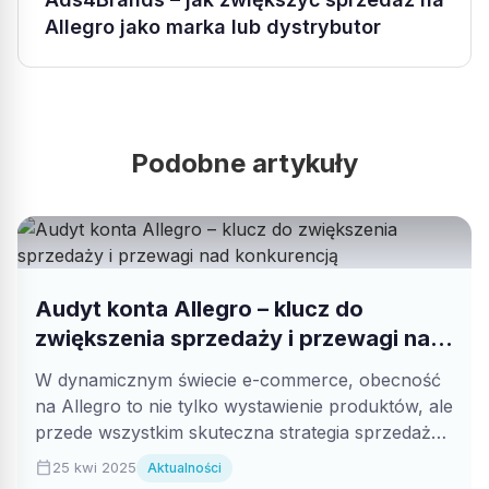
Allegro jako marka lub dystrybutor
Podobne artykuły
Audyt konta Allegro – klucz do
zwiększenia sprzedaży i przewagi nad
konkurencją
W dynamicznym świecie e-commerce, obecność
na Allegro to nie tylko wystawienie produktów, ale
przede wszystkim skuteczna strategia sprzedaży.
Profesjonalny audyt...
calendar_today
25 kwi 2025
Aktualności