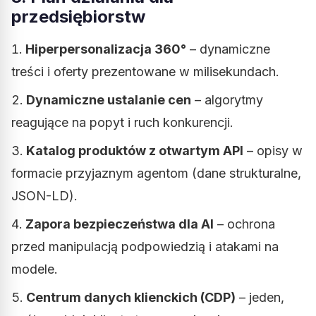
przedsiębiorstw
Hiperpersonalizacja 360°
– dynamiczne
treści i oferty prezentowane w milisekundach.
Dynamiczne ustalanie cen
– algorytmy
reagujące na popyt i ruch konkurencji.
Katalog produktów z otwartym API
– opisy w
formacie przyjaznym agentom (dane strukturalne,
JSON-LD).
Zapora bezpieczeństwa dla AI
– ochrona
przed manipulacją podpowiedzią i atakami na
modele.
Centrum danych klienckich (CDP)
– jeden,