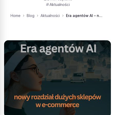
tag
Aktualności
Home
Blog
Aktualności
Era agentów AI – nowy rozdział w e-commerce dużych sklepów