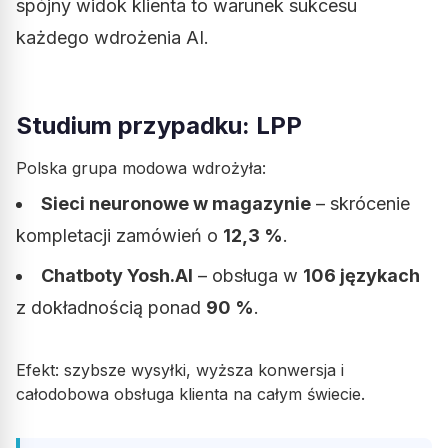
spójny widok klienta to warunek sukcesu
każdego wdrożenia AI.
Studium przypadku: LPP
Polska grupa modowa wdrożyła:
Sieci neuronowe w magazynie
– skrócenie
kompletacji zamówień o
12,3 %
.
Chatboty Yosh.AI
– obsługa w
106 językach
z dokładnością ponad
90 %
.
Efekt: szybsze wysyłki, wyższa konwersja i
całodobowa obsługa klienta na całym świecie.