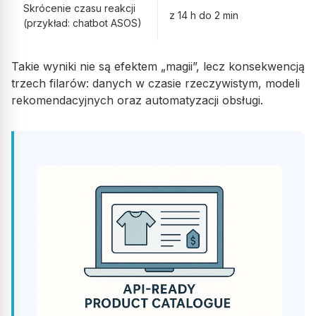
Skrócenie czasu reakcji
z 14 h do 2 min
(przykład: chatbot ASOS)
Takie wyniki nie są efektem „magii”, lecz konsekwencją
trzech filarów: danych w czasie rzeczywistym, modeli
rekomendacyjnych oraz automatyzacji obsługi.