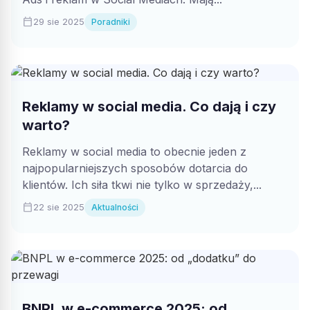
calendar_today
29 sie 2025
Poradniki
Reklamy w social media. Co dają i czy
warto?
Reklamy w social media to obecnie jeden z
najpopularniejszych sposobów dotarcia do
klientów. Ich siła tkwi nie tylko w sprzedaży,...
calendar_today
22 sie 2025
Aktualności
BNPL w e-commerce 2025: od