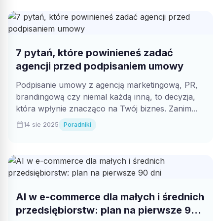
7 pytań, które powinieneś zadać
agencji przed podpisaniem umowy
Podpisanie umowy z agencją marketingową, PR,
brandingową czy niemal każdą inną, to decyzja,
która wpłynie znacząco na Twój biznes. Zanim...
calendar_today
14 sie 2025
Poradniki
AI w e-commerce dla małych i średnich
przedsiębiorstw: plan na pierwsze 90