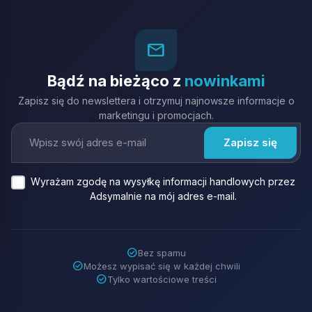
mail_outline
Bądź na bieżąco z
nowinkami
Zapisz się do newslettera i otrzymuj najnowsze informacje o
marketingu i promocjach.
Wyrażam zgodę na wysyłkę informacji handlowych przez
Adsymalnie na mój adres e-mail.
check_circle
Bez spamu
check_circle
Możesz wypisać się w każdej chwili
check_circle
Tylko wartościowe treści