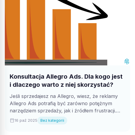
Konsultacja Allegro Ads. Dla kogo jest
i dlaczego warto z niej skorzystać?
Jeśli sprzedajesz na Allegro, wiesz, że reklamy
Allegro Ads potrafią być zarówno potężnym
narzędziem sprzedaży, jak i źródłem frustracji.
Zdarza...
calendar_today
16 paź 2025
Bez kategorii