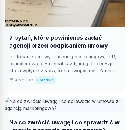
7 pytań, które powinieneś zadać
agencji przed podpisaniem umowy
Podpisanie umowy z agencją marketingową, PR,
brandingową czy niemal każdą inną, to decyzja,
która wpłynie znacząco na Twój biznes. Zanim...
calendar_today
14 sie 2025
Poradniki
Na co zwrócić uwagę i co sprawdzić w