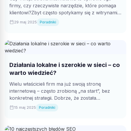
firmy, czy rzeczywiste narzędzie, które pomaga
klientowi?Zbyt często spotykamy się z witrynami,
które...
calendar_today
29 maj 2025
Poradniki
Działania lokalne i szerokie w sieci – co
warto wiedzieć?
Wielu właścicieli firm ma już swoją stronę
internetową – często zrobioną „na start”, bez
konkretnej strategii. Dobrze, że została
przygotowana...
calendar_today
15 maj 2025
Poradniki