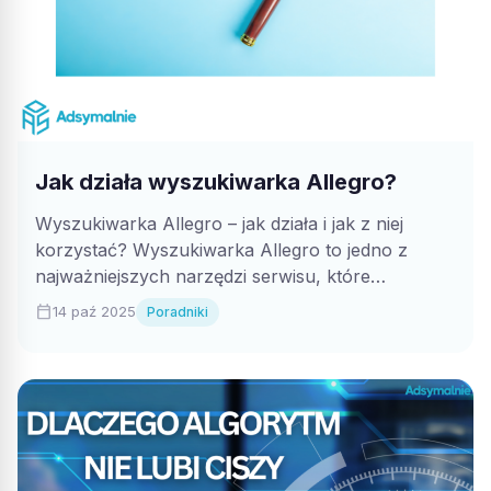
Jak działa wyszukiwarka Allegro?
Wyszukiwarka Allegro – jak działa i jak z niej
korzystać? Wyszukiwarka Allegro to jedno z
najważniejszych narzędzi serwisu, które
pozwala...
calendar_today
14 paź 2025
Poradniki