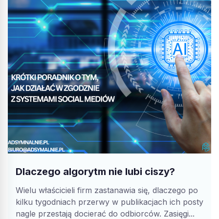
Dlaczego algorytm nie lubi ciszy?
Wielu właścicieli firm zastanawia się, dlaczego po
kilku tygodniach przerwy w publikacjach ich posty
nagle przestają docierać do odbiorców. Zasięgi...