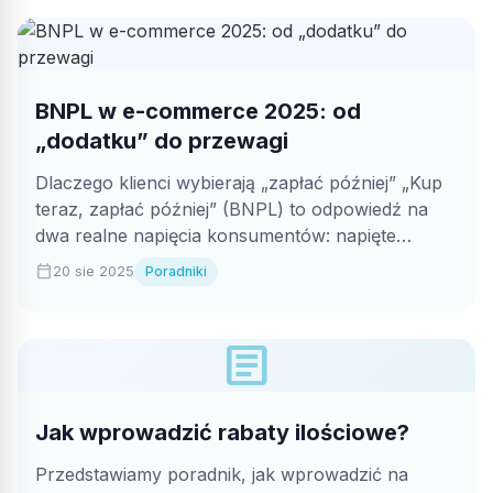
BNPL w e-commerce 2025: od
„dodatku” do przewagi
Dlaczego klienci wybierają „zapłać później” „Kup
teraz, zapłać później” (BNPL) to odpowiedź na
dwa realne napięcia konsumentów: napięte
budżety oraz...
calendar_today
20 sie 2025
Poradniki
article
Jak wprowadzić rabaty ilościowe?
Przedstawiamy poradnik, jak wprowadzić na