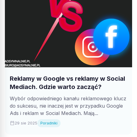
Reklamy w Google vs reklamy w Social
Mediach. Gdzie warto zacząć?
Wybór odpowiedniego kanału reklamowego klucz
do sukcesu, nie inaczej jest w przypadku Google
Ads i reklam w Social Mediach. Mają...
calendar_today
29 sie 2025
Poradniki