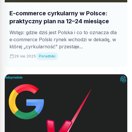
E-commerce cyrkularny w Polsce:
praktyczny plan na 12–24 miesiące
Wstęp: gdzie dziś jest Polska i co to oznacza dla
e‑commerce Polski rynek wchodzi w dekadę, w
której „cyrkularność” przestaje...
calendar_today
29 sie 2025
Poradniki