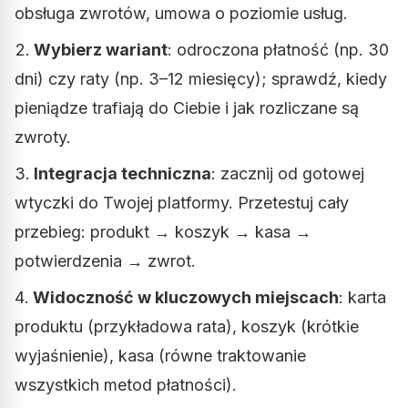
obsługa zwrotów, umowa o poziomie usług.
Wybierz wariant
: odroczona płatność (np. 30
dni) czy raty (np. 3–12 miesięcy); sprawdź, kiedy
pieniądze trafiają do Ciebie i jak rozliczane są
zwroty.
Integracja techniczna
: zacznij od gotowej
wtyczki do Twojej platformy. Przetestuj cały
przebieg: produkt → koszyk → kasa →
potwierdzenia → zwrot.
Widoczność w kluczowych miejscach
: karta
produktu (przykładowa rata), koszyk (krótkie
wyjaśnienie), kasa (równe traktowanie
wszystkich metod płatności).