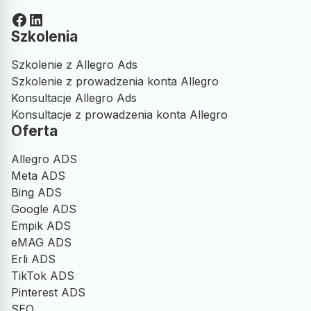
Facebook
LinkedIn
Szkolenia
Szkolenie z Allegro Ads
Szkolenie z prowadzenia konta Allegro
Konsultacje Allegro Ads
Konsultacje z prowadzenia konta Allegro
Oferta
Allegro ADS
Meta ADS
Bing ADS
Google ADS
Empik ADS
eMAG ADS
Erli ADS
TikTok ADS
Pinterest ADS
SEO