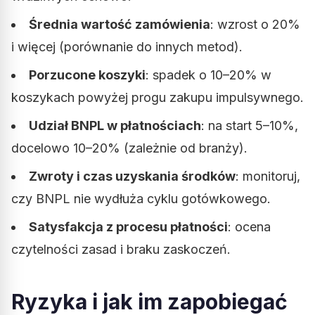
Średnia wartość zamówienia
: wzrost o 20%
i więcej (porównanie do innych metod).
Porzucone koszyki
: spadek o 10–20% w
koszykach powyżej progu zakupu impulsywnego.
Udział BNPL w płatnościach
: na start 5–10%,
docelowo 10–20% (zależnie od branży).
Zwroty i czas uzyskania środków
: monitoruj,
czy BNPL nie wydłuża cyklu gotówkowego.
Satysfakcja z procesu płatności
: ocena
czytelności zasad i braku zaskoczeń.
Ryzyka i jak im zapobiegać