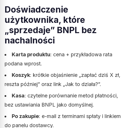
Doświadczenie
użytkownika, które
„sprzedaje” BNPL bez
nachalności
Karta produktu
: cena + przykładowa rata
podana wprost.
Koszyk
: krótkie objaśnienie „zapłać dziś X zł,
reszta później” oraz link „Jak to działa?”.
Kasa
: czytelne porównanie metod płatności,
bez ustawiania BNPL jako domyślnej.
Po zakupie
: e-mail z terminami spłaty i linkiem
do panelu dostawcy.