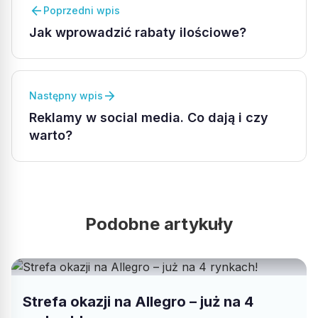
arrow_back
Poprzedni wpis
Jak wprowadzić rabaty ilościowe?
arrow_forward
Następny wpis
Reklamy w social media. Co dają i czy
warto?
Podobne artykuły
Strefa okazji na Allegro – już na 4