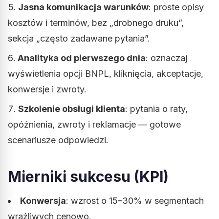
Jasna komunikacja warunków
: proste opisy
kosztów i terminów, bez „drobnego druku”,
sekcja „często zadawane pytania”.
Analityka od pierwszego dnia
: oznaczaj
wyświetlenia opcji BNPL, kliknięcia, akceptacje,
konwersje i zwroty.
Szkolenie obsługi klienta
: pytania o raty,
opóźnienia, zwroty i reklamacje — gotowe
scenariusze odpowiedzi.
Mierniki sukcesu (KPI)
Konwersja
: wzrost o 15–30% w segmentach
wrażliwych cenowo.