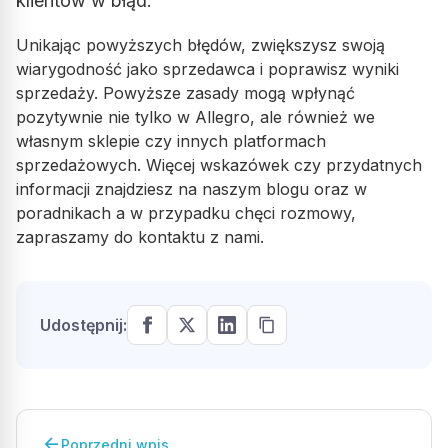
klientów w błąd.
Unikając powyższych błędów, zwiększysz swoją
wiarygodność jako sprzedawca i poprawisz wyniki
sprzedaży. Powyższe zasady mogą wpłynąć
pozytywnie nie tylko w Allegro, ale również we
własnym sklepie czy innych platformach
sprzedażowych. Więcej wskazówek czy przydatnych
informacji znajdziesz na naszym blogu oraz w
poradnikach a w przypadku chęci rozmowy,
zapraszamy do kontaktu z nami.
Udostępnij:
arrow_back
Poprzedni wpis