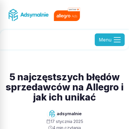
Menu
5 najczęstszych błędów
sprzedawców na Allegro i
jak ich unikać
adsymalnie
calendar_today
17 stycznia 2025
schedule
4 min czytania