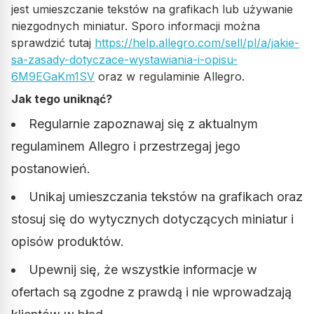
jest umieszczanie tekstów na grafikach lub używanie
niezgodnych miniatur. Sporo informacji można
sprawdzić tutaj
https://help.allegro.com/sell/pl/a/jakie-
sa-zasady-dotyczace-wystawiania-i-opisu-
6M9EGaKm1SV
oraz w regulaminie Allegro.
Jak tego uniknąć?
Regularnie zapoznawaj się z aktualnym
regulaminem Allegro i przestrzegaj jego
postanowień.
Unikaj umieszczania tekstów na grafikach oraz
stosuj się do wytycznych dotyczących miniatur i
opisów produktów.
Upewnij się, że wszystkie informacje w
ofertach są zgodne z prawdą i nie wprowadzają