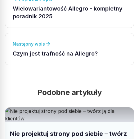
Wielowariantowość Allegro - kompletny
poradnik 2025
arrow_forward
Następny wpis
Czym jest trafność na Allegro?
Podobne artykuły
Nie projektuj strony pod siebie – twórz