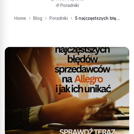
tag
Poradniki
Home
Blog
Poradniki
5 najczęstszych błędów sprzedawców na Allegro i jak ich unikać