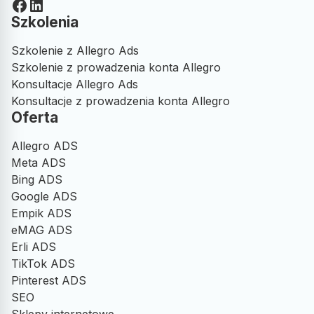
Facebook
LinkedIn
Szkolenia
Szkolenie z Allegro Ads
Szkolenie z prowadzenia konta Allegro
Konsultacje Allegro Ads
Konsultacje z prowadzenia konta Allegro
Oferta
Allegro ADS
Meta ADS
Bing ADS
Google ADS
Empik ADS
eMAG ADS
Erli ADS
TikTok ADS
Pinterest ADS
SEO
Sklepy internetowe